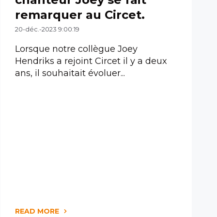
remarquer au Circet.
20-déc.-2023 9:00:19
Lorsque notre collègue Joey
Hendriks a rejoint Circet il y a deux
ans, il souhaitait évoluer...
READ MORE