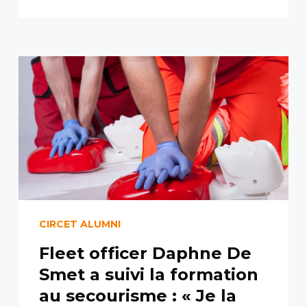
CIRCET ALUMNI
Fleet officer Daphne De
Smet a suivi la formation
au secourisme : « Je la