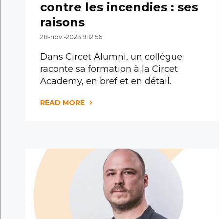
contre les incendies : ses
raisons
28-nov.-2023 9:12:56
Dans Circet Alumni, un collègue
raconte sa formation à la Circet
Academy, en bref et en détail.
READ MORE