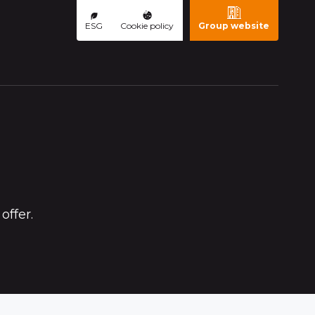
ESG
Cookie policy
Group website
offer.