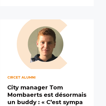
CIRCET ALUMNI
City manager Tom
Mombaerts est désormais
un buddy : « C’est sympa