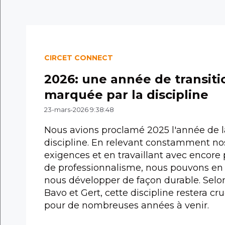
CIRCET CONNECT
2026: une année de transiti
marquée par la discipline
23-mars-2026 9:38:48
Nous avions proclamé 2025 l'année de l
discipline. En relevant constamment no
exigences et en travaillant avec encore 
de professionnalisme, nous pouvons en 
nous développer de façon durable. Selo
Bavo et Gert, cette discipline restera cru
pour de nombreuses années à venir.