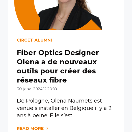
CIRCET ALUMNI
Fiber Optics Designer
Olena a de nouveaux
outils pour créer des
réseaux fibre
30-janv.-2024 12:20:18
De Pologne, Olena Naumets est
venue s'installer en Belgique il y a 2
ans à peine. Elle s’est...
READ MORE