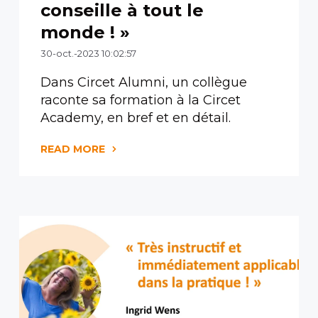
conseille à tout le
monde ! »
30-oct.-2023 10:02:57
Dans Circet Alumni, un collègue
raconte sa formation à la Circet
Academy, en bref et en détail.
READ MORE