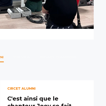
NI
THE VIEW
PRIVACY CHAMPIONS
CIRCET ALUMNI
C'est ainsi que le
chanteur Joey se fait