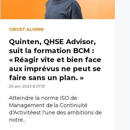
CIRCET ALUMNI
Quinten, QHSE Advisor,
suit la formation BCM :
« Réagir vite et bien face
aux imprévus ne peut se
faire sans un plan. »
25-avr.-2023 8:07:15
Atteindre la norme ISO de
Management de la Continuité
d'Activitéest l'une des ambitions de
notre...