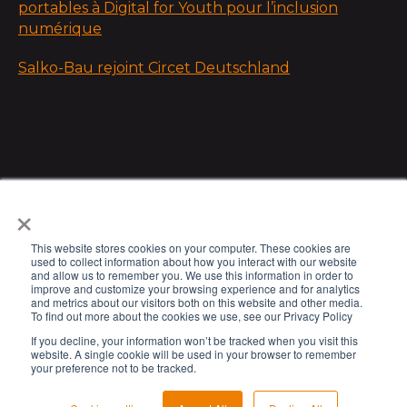
portables à Digital for Youth pour l’inclusion
numérique
Salko-Bau rejoint Circet Deutschland
×
This website stores cookies on your computer. These cookies are
used to collect information about how you interact with our website
and allow us to remember you. We use this information in order to
improve and customize your browsing experience and for analytics
and metrics about our visitors both on this website and other media.
To find out more about the cookies we use, see our Privacy Policy
If you decline, your information won’t be tracked when you visit this
website. A single cookie will be used in your browser to remember
your preference not to be tracked.
© 2023 Circet. Tous droits réservés.