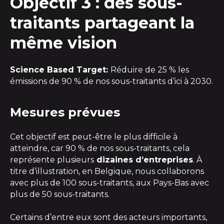
Objectif 3 : des sous-
traitants partageant la
même vision
Science Based Target:
Réduire de 25 % les
émissions de 90 % de nos sous-traitants d’ici à 2030.
Mesures prévues
Cet objectif est peut-être le plus difficile à
atteindre, car 90 % de nos sous-traitants, cela
représente plusieurs
dizaines d’entreprises
. À
titre d’illustration, en Belgique, nous collaborons
avec plus de 100 sous-traitants, aux Pays-Bas avec
plus de 50 sous-traitants.
Certains d’entre eux sont des acteurs importants,