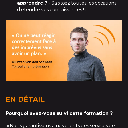
apprendre ?
«
Saisissez toutes les occasions
d’étendre
vos connaissances
!
»
EN DÉTAIL
Pourquoi avez-vous suivi cette formation ?
« Nous garantissons à nos clients des services de