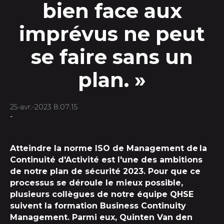
bien face aux
imprévus ne peut
se faire sans un
plan. »
25-avr.-2023 8:07:15
-
Atteindre la norme ISO
de Management de
la
Continuité d'Activité
est l'
une des ambitions
de notre plan de sécurité 2023
. Pour que ce
processus se déroule le mieux possible,
plusieurs collègues de notre équipe QHSE
suivent
la formation
Business
Continuity
Management. Parmi eux
,
Quinten
Van den