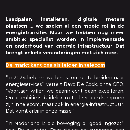
-
Laadpalen installeren, digitale meters
plaatsen … we spelen al een mooie rol in de
energietransitie. Maar we hebben nog meer
ambitie: specialist worden in implementatie
en onderhoud van energie-infrastructuur. Dat
brengt enkele veranderingen met zich mee.
De markt kent ons als leider in telecom
“In 2024 hebben we beslist om uit te breiden naar
energieservices”, vertelt Bavo De Cock, onze CEO.
“Voortaan willen we daarin echt gaan excelleren.
Onze ambitie is duidelijk: niet alleen een kampioen
zijn in telecom, maar ook in energie-infrastructuur.
Dat komt erbij in onze missie.”
“In Nederland is die beweging al goed ingezet”,