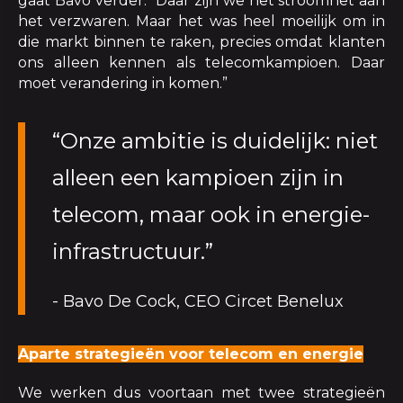
gaat Bavo verder. “Daar zijn we het stroomnet aan
het verzwaren. Maar het was heel moeilijk om in
die markt binnen te raken, precies omdat klanten
ons alleen kennen als telecomkampioen. Daar
moet verandering in komen.”
“Onze ambitie is duidelijk: niet
alleen een kampioen zijn in
telecom, maar ook in energie-
infrastructuur.”
- Bavo De Cock, CEO Circet Benelux
Aparte strategieën voor telecom en energie
We werken dus voortaan met twee strategieën