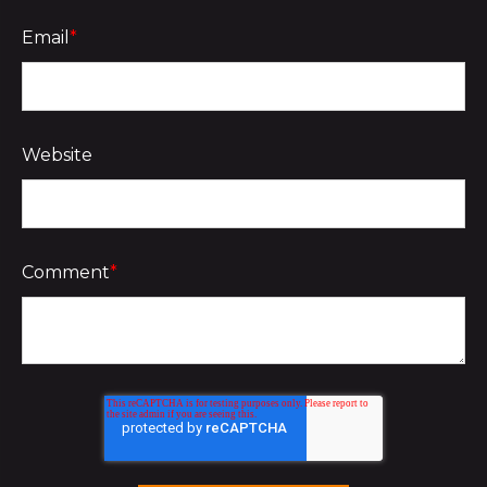
Email
*
Website
Comment
*