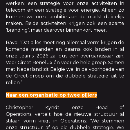
werken: een strategie voor onze activiteiten in
telecom en een strategie voor energie. Alleen zo
kunnen we onze ambitie aan de markt duidelijk
maken. Beide activiteiten krijgen ook een aparte
‘branding’, maar daarover binnenkort meer.
Bavo: “Dat alles moet nog allemaal vorm krijgen de
komende maanden en daarna ook landen in al
onze teams. 2026 zal dus een overgangsjaar zijn.
Voor Circet Benelux én voor de hele groep. Samen
met Nederland zit België wel in de voorhoede van
de Circet-groep om die dubbele strategie uit te
rollen.”
Naar een organisatie op twee pijlers
Christopher Kyndt, onze Head of
Operations, vertelt hoe de nieuwe structuur al
stilaan vorm krijgt in Operations: “We stemmen
onze structuur af op die dubbele strategie. We