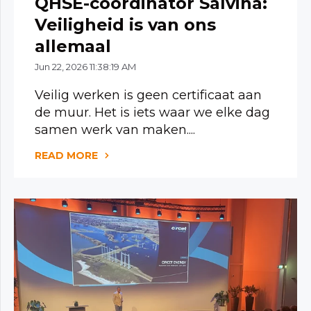
QHSE-coördinator Salvina:
Veiligheid is van ons
allemaal
Jun 22, 2026 11:38:19 AM
Veilig werken is geen certificaat aan
de muur. Het is iets waar we elke dag
samen werk van maken....
READ MORE