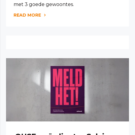
met 3 goede gewoontes.
READ MORE