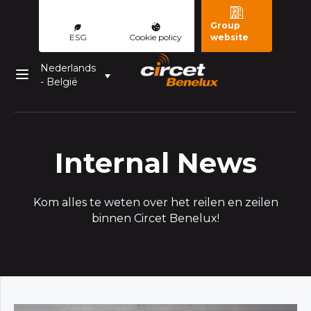
Group
ESG
Cookie policy
website
Nederlands
- België
Internal News
Kom alles te weten over het reilen en zeilen
binnen Circet Benelux!