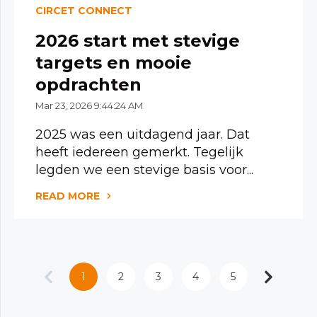
CIRCET CONNECT
2026 start met stevige
targets en mooie
opdrachten
Mar 23, 2026 9:44:24 AM
2025 was een uitdagend jaar. Dat
heeft iedereen gemerkt. Tegelijk
legden we een stevige basis voor...
READ MORE
1
2
3
4
5