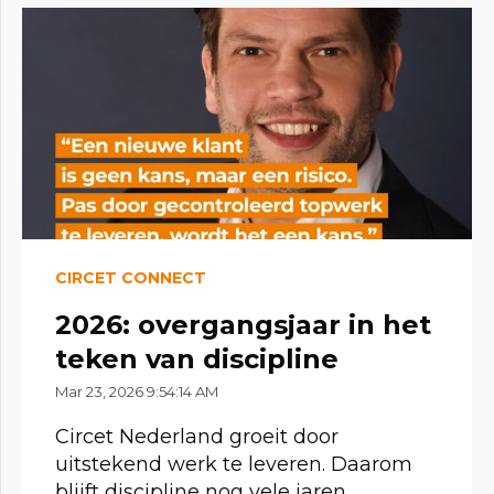
CIRCET CONNECT
2026: overgangsjaar in het
teken van discipline
Mar 23, 2026 9:54:14 AM
Circet Nederland groeit door
uitstekend werk te leveren. Daarom
blijft discipline nog vele jaren...