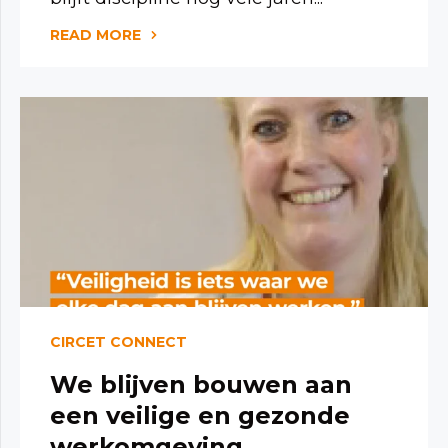
READ MORE
CIRCET CONNECT
We blijven bouwen aan
een veilige en gezonde
werkomgeving