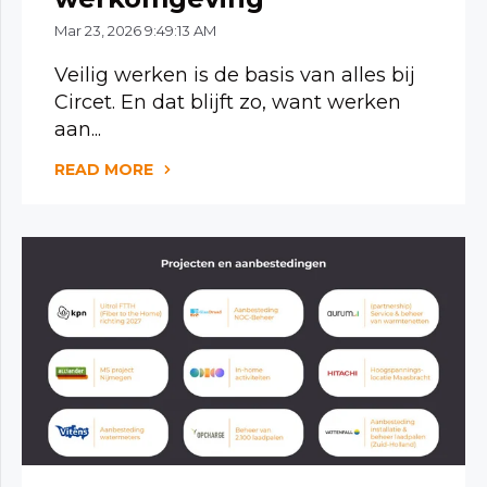
Mar 23, 2026 9:49:13 AM
Veilig werken is de basis van alles bij
Circet. En dat blijft zo, want werken
aan...
READ MORE